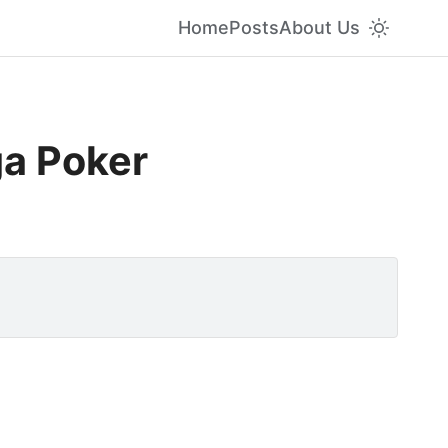
Home
Posts
About Us
a Poker