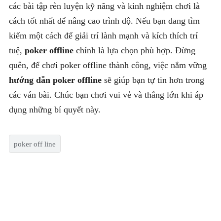
các bài tập rèn luyện kỹ năng và kinh nghiệm chơi là
cách tốt nhất để nâng cao trình độ. Nếu bạn đang tìm
kiếm một cách để giải trí lành mạnh và kích thích trí
tuệ,
poker offline
chính là lựa chọn phù hợp. Đừng
quên, để chơi poker offline thành công, việc nắm vững
hướng dẫn poker offline
sẽ giúp bạn tự tin hơn trong
các ván bài. Chúc bạn chơi vui vẻ và thắng lớn khi áp
dụng những bí quyết này.
poker off line