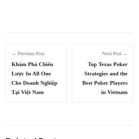
← Previous Post
Next Post →
Khám Phá Chiến
Top Texas Poker
Lược In All One
Strategies and the
Cho Doanh Nghiệp
Best Poker Players
Tại Việt Nam
in Vietnam