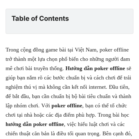
Table of Contents
Trong cộng đồng game bài tại Việt Nam, poker offline
trở thành một lựa chọn phổ biến cho những người đam
mê chơi bài truyền thống.
Hướng dẫn poker offline
sẽ
giúp bạn nắm rõ các bước chuẩn bị và cách chơi để trải
nghiệm thú vị mà không cần kết nối internet. Đầu tiên,
để bắt đầu, bạn cần chuẩn bị bộ bài tiêu chuẩn và thành
lập nhóm chơi. Với
poker offline
, bạn có thể tổ chức
chơi tại nhà hoặc các địa điểm phù hợp. Trong bài học
hướng dẫn poker offline
, việc hiểu luật chơi và các
chiến thuật căn bản là điều tối quan trọng. Bên cạnh đó,