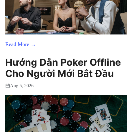
Read More →
Hướng Dẫn Poker Offline
Cho Người Mới Bắt Đầu
Aug 5, 2026