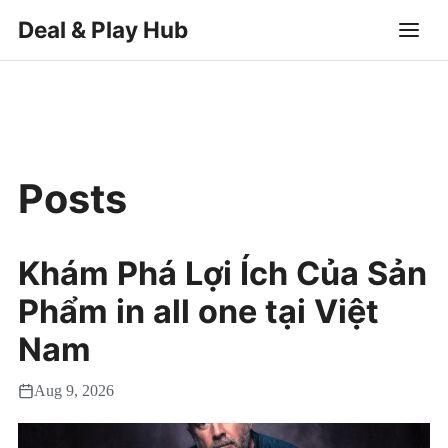
Deal & Play Hub
Posts
Khám Phá Lợi Ích Của Sản
Phẩm in all one tại Việt
Nam
Aug 9, 2026