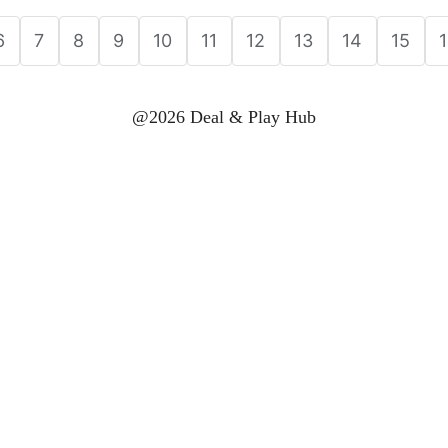
6
7
8
9
10
11
12
13
14
15
@2026 Deal & Play Hub