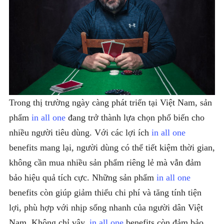
Trong thị trường ngày càng phát triển tại Việt Nam, sản
phẩm
in all one
đang trở thành lựa chọn phổ biến cho
nhiều người tiêu dùng. Với các lợi ích
in all one
benefits mang lại, người dùng có thể tiết kiệm thời gian,
không cần mua nhiều sản phẩm riêng lẻ mà vẫn đảm
bảo hiệu quả tích cực. Những sản phẩm
in all one
benefits còn giúp giảm thiểu chi phí và tăng tính tiện
lợi, phù hợp với nhịp sống nhanh của người dân Việt
Nam. Không chỉ vậy,
in all one
benefits còn đảm bảo