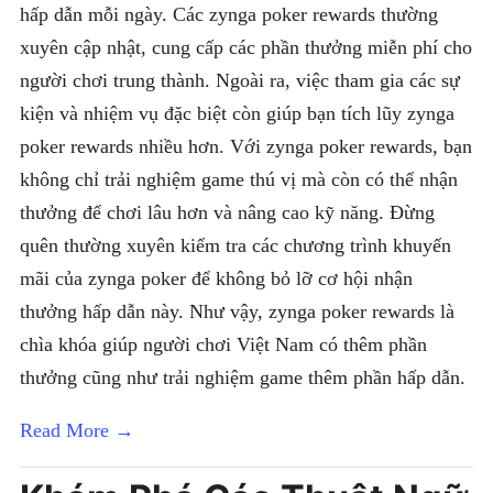
hấp dẫn mỗi ngày. Các zynga poker rewards thường
xuyên cập nhật, cung cấp các phần thưởng miễn phí cho
người chơi trung thành. Ngoài ra, việc tham gia các sự
kiện và nhiệm vụ đặc biệt còn giúp bạn tích lũy zynga
poker rewards nhiều hơn. Với zynga poker rewards, bạn
không chỉ trải nghiệm game thú vị mà còn có thể nhận
thưởng để chơi lâu hơn và nâng cao kỹ năng. Đừng
quên thường xuyên kiểm tra các chương trình khuyến
mãi của zynga poker để không bỏ lỡ cơ hội nhận
thưởng hấp dẫn này. Như vậy, zynga poker rewards là
chìa khóa giúp người chơi Việt Nam có thêm phần
thưởng cũng như trải nghiệm game thêm phần hấp dẫn.
Read More →