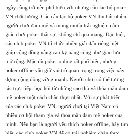
ngày càng trở nên phổ biến với những câu lạc bộ poker
VN chất lượng. Các câu lạc bộ poker VN thu hút nhiều
người chơi đam mê và mong muốn trải nghiệm cảm
giác chơi poker thật sự, không chỉ qua mạng. Đặc biệt,
các club poker VN tổ chức nhiều giải đấu riêng biệt
giúp cộng đồng nâng cao kỹ năng cũng như giao lưu
mở rộng. Mặc dù poker online rất phổ biến, nhưng
poker offline vẫn giữ vai trò quan trọng trong việc xây
dựng cộng đồng vững mạnh. Người chơi có thể tương
tác trực tiếp, học hỏi từ những cao thủ và thỏa mãn đam
mê poker một cách chân thực nhất. Với sự phát triển
của các club poker VN, người chơi tại Việt Nam có
nhiều cơ hội tham gia và thỏa mãn đam mê poker của
mình. Nếu bạn là người yêu thích poker offline, hãy tìm
hiểu các club poker VN để có trải nghiệm chân thực,