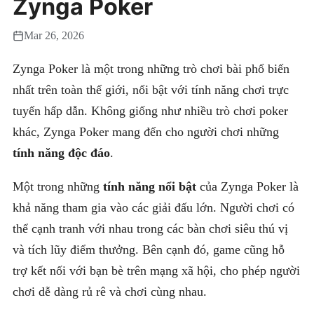
Zynga Poker
Mar 26, 2026
Zynga Poker là một trong những trò chơi bài phổ biến
nhất trên toàn thế giới, nổi bật với tính năng chơi trực
tuyến hấp dẫn. Không giống như nhiều trò chơi poker
khác, Zynga Poker mang đến cho người chơi những
tính năng độc đáo
.
Một trong những
tính năng nổi bật
của Zynga Poker là
khả năng tham gia vào các giải đấu lớn. Người chơi có
thể cạnh tranh với nhau trong các bàn chơi siêu thú vị
và tích lũy điểm thưởng. Bên cạnh đó, game cũng hỗ
trợ kết nối với bạn bè trên mạng xã hội, cho phép người
chơi dễ dàng rủ rê và chơi cùng nhau.