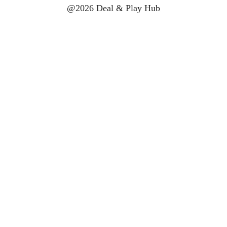
@2026 Deal & Play Hub