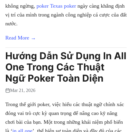
không ngừng,
poker Texas poker
ngày càng khẳng định
vị trí của mình trong ngành công nghiệp cá cược của đất
nước.
Read More →
Hướng Dẫn Sử Dụng In All
One Trong Các Thuật
Ngữ Poker Toàn Diện
Mar 21, 2026
Trong thế giới poker, việc hiểu các thuật ngữ chính xác
đóng vai trò cực kỳ quan trọng để nâng cao kỹ năng
chơi bài của bạn. Một trong những khái niệm phổ biến
là ‘
in all one
’, thể hiện sự toàn diện và đầy đủ của các