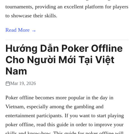
tournaments, providing an excellent platform for players
to showcase their skills.
Read More →
Hướng Dẫn Poker Offline
Cho Người Mới Tại Việt
Nam
Mar 19, 2026
Poker offline becomes more popular in the day in
Vietnam, especially among the gambling and
entertainment participants. If you want to start playing
poker offline, read this guide in order to improve your
skills and know-how. This guide for poker offline will