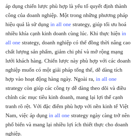
áp dụng chiến lược phù hợp là yếu tố quyết định thành
công của doanh nghiệp. Một trong những phương pháp
hiệu quả là sử dụng
in all one
strategy, giúp tối ưu hoá
nhiều khía cạnh kinh doanh cùng lúc. Khi thực hiện
in
all one
strategy, doanh nghiệp có thể đồng thời nâng cao
chất lượng sản phẩm, giảm chi phí và mở rộng mạng
lưới khách hàng. Chiến lược này phù hợp với các doanh
nghiệp muốn có một giải pháp tổng thể, dễ dàng tích
hợp vào hoạt động hàng ngày. Ngoài ra,
in all one
strategy còn giúp các công ty dễ dàng theo dõi và điều
chỉnh các mục tiêu kinh doanh, mang lại lợi thế cạnh
tranh rõ rệt. Với đặc điểm phù hợp với nền kinh tế Việt
Nam, việc áp dụng
in all one
strategy ngày càng trở nên
phổ biến và mang lại nhiều lợi ích thiết thực cho doanh
nghiệp.