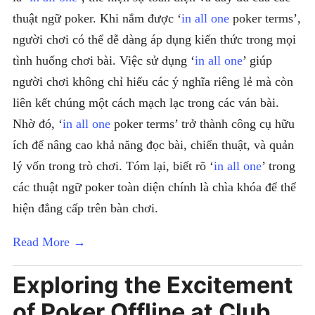
thuật ngữ poker. Khi nắm được ‘
in all one
poker terms’,
người chơi có thể dễ dàng áp dụng kiến thức trong mọi
tình huống chơi bài. Việc sử dụng ‘
in all one
’ giúp
người chơi không chỉ hiểu các ý nghĩa riêng lẻ mà còn
liên kết chúng một cách mạch lạc trong các ván bài.
Nhờ đó, ‘
in all one
poker terms’ trở thành công cụ hữu
ích để nâng cao khả năng đọc bài, chiến thuật, và quản
lý vốn trong trò chơi. Tóm lại, biết rõ ‘
in all one
’ trong
các thuật ngữ poker toàn diện chính là chìa khóa để thể
hiện đẳng cấp trên bàn chơi.
Read More →
Exploring the Excitement
of Poker Offline at Club