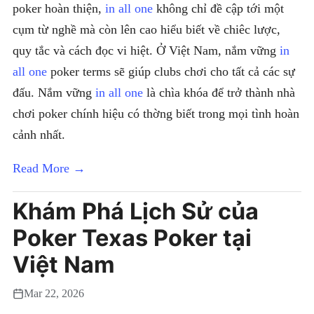
poker hoàn thiện,
in all one
không chỉ đề cập tới một
cụm từ nghề mà còn lên cao hiểu biết về chiêc lược,
quy tắc và cách đọc vi hiệt. Ở Việt Nam, nắm vững
in
all one
poker terms sẽ giúp clubs chơi cho tất cả các sự
đấu. Nắm vững
in all one
là chìa khóa để trở thành nhà
chơi poker chính hiệu có thờng biết trong mọi tình hoàn
cảnh nhất.
Read More →
Khám Phá Lịch Sử của
Poker Texas Poker tại
Việt Nam
Mar 22, 2026