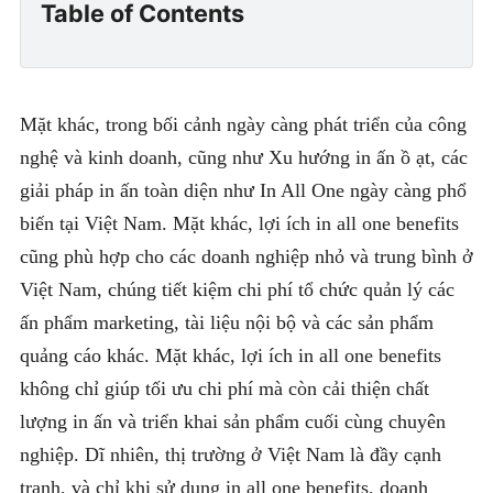
Table of Contents
Mặt khác, trong bối cảnh ngày càng phát triển của công
nghệ và kinh doanh, cũng như Xu hướng in ấn ồ ạt, các
giải pháp in ấn toàn diện như In All One ngày càng phổ
biến tại Việt Nam. Mặt khác, lợi ích in all one benefits
cũng phù hợp cho các doanh nghiệp nhỏ và trung bình ở
Việt Nam, chúng tiết kiệm chi phí tổ chức quản lý các
ấn phẩm marketing, tài liệu nội bộ và các sản phẩm
quảng cáo khác. Mặt khác, lợi ích in all one benefits
không chỉ giúp tối ưu chi phí mà còn cải thiện chất
lượng in ấn và triển khai sản phẩm cuối cùng chuyên
nghiệp. Dĩ nhiên, thị trường ở Việt Nam là đầy cạnh
tranh, và chỉ khi sử dụng in all one benefits, doanh