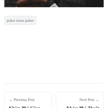
poker texas poker
← Previous Post
Next Post →
Khám Phá Cộng
Khám Phá Thuật