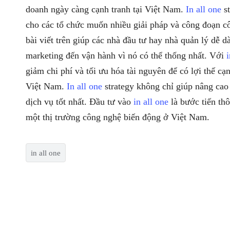
doanh ngày càng cạnh tranh tại Việt Nam.
In all one
st
cho các tổ chức muốn nhiều giải pháp và công đoạn cô
bài viết trên giúp các nhà đầu tư hay nhà quản lý dễ 
marketing đến vận hành vì nó có thể thống nhất. Với
i
giảm chi phí và tối ưu hóa tài nguyên để có lợi thế cạ
Việt Nam.
In all one
strategy không chỉ giúp nâng cao 
dịch vụ tốt nhất. Đầu tư vào
in all one
là bước tiến th
một thị trường công nghệ biến động ở Việt Nam.
in all one