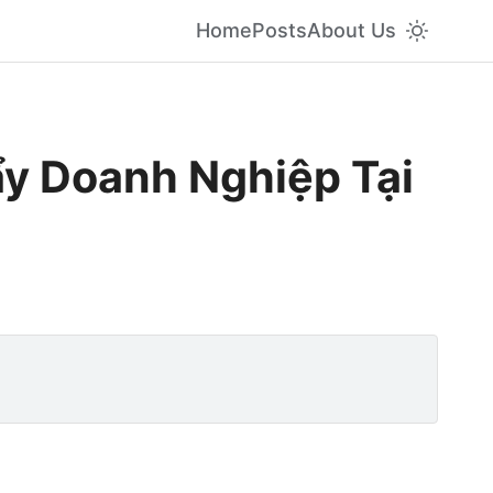
Home
Posts
About Us
ẩy Doanh Nghiệp Tại