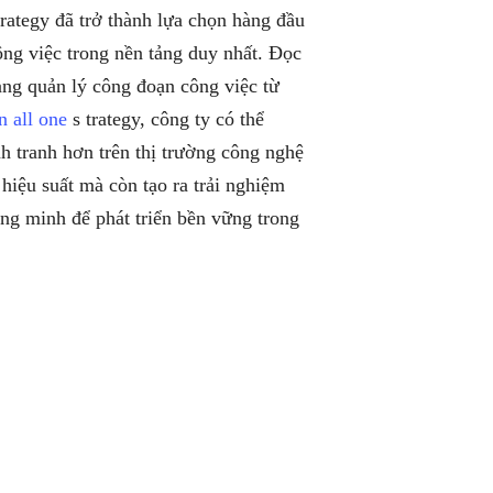
rategy đã trở thành lựa chọn hàng đầu
ng việc trong nền tảng duy nhất. Đọc
dàng quản lý công đoạn công việc từ
n all one
s trategy, công ty có thể
nh tranh hơn trên thị trường công nghệ
hiệu suất mà còn tạo ra trải nghiệm
ông minh để phát triển bền vững trong