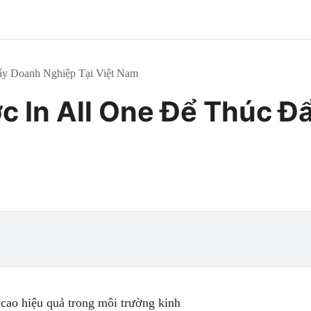
ẩy Doanh Nghiệp Tại Việt Nam
 In All One Để Thúc Đ
cao hiệu quả trong môi trường kinh