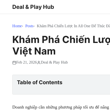
Deal & Play Hub
Home
Posts
Khám Phá Chiến Lược In All One Để Thúc Đ
Khám Phá Chiến Lược
Việt Nam
Feb 21, 2026
Deal & Play Hub
Table of Contents
Doanh nghiệp cần những phương pháp tối ưu để nâng 