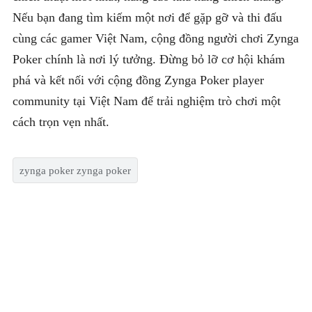
Nếu bạn đang tìm kiếm một nơi để gặp gỡ và thi đấu
cùng các gamer Việt Nam, cộng đồng người chơi Zynga
Poker chính là nơi lý tưởng. Đừng bỏ lỡ cơ hội khám
phá và kết nối với cộng đồng Zynga Poker player
community tại Việt Nam để trải nghiệm trò chơi một
cách trọn vẹn nhất.
zynga poker zynga poker