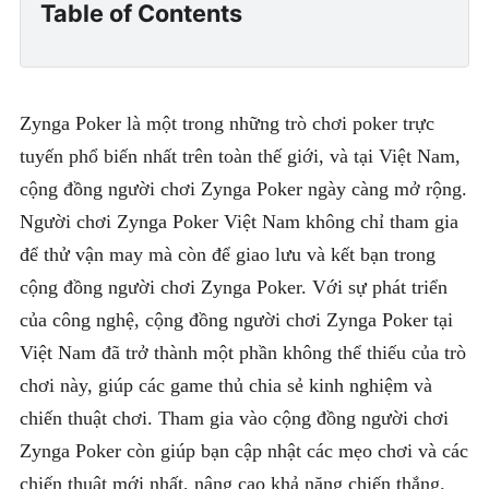
Table of Contents
Zynga Poker là một trong những trò chơi poker trực
tuyến phổ biến nhất trên toàn thế giới, và tại Việt Nam,
cộng đồng người chơi Zynga Poker ngày càng mở rộng.
Người chơi Zynga Poker Việt Nam không chỉ tham gia
để thử vận may mà còn để giao lưu và kết bạn trong
cộng đồng người chơi Zynga Poker. Với sự phát triển
của công nghệ, cộng đồng người chơi Zynga Poker tại
Việt Nam đã trở thành một phần không thể thiếu của trò
chơi này, giúp các game thủ chia sẻ kinh nghiệm và
chiến thuật chơi. Tham gia vào cộng đồng người chơi
Zynga Poker còn giúp bạn cập nhật các mẹo chơi và các
chiến thuật mới nhất, nâng cao khả năng chiến thắng.