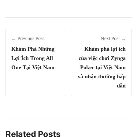
← Previous Post
Next Post →
Khám Phá Những
Khám phá lợi ích
Lợi Ích Trong All
của việc chơi Zynga
One Tại Việt Nam
Poker tại Việt Nam
và nhận thưởng hấp
dẫn
Related Posts