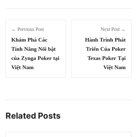
← Previous Post
Next Post →
Khám Phá Các
Hành Trình Phát
Tính Năng Nổi bật
Triển Của Poker
của Zynga Poker tại
Texas Poker Tại
Việt Nam
Việt Nam
Related Posts