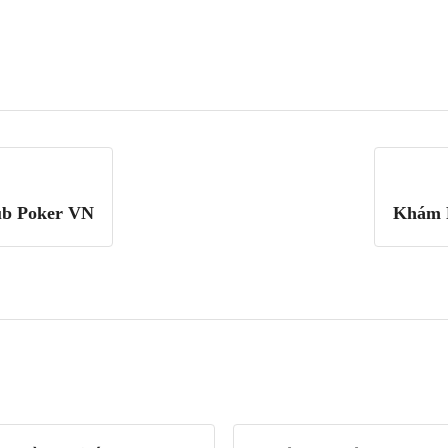
lub Poker VN
Khám P