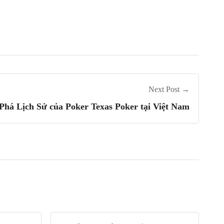
Next Post →
há Lịch Sử của Poker Texas Poker tại Việt Nam