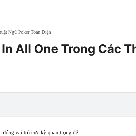
huật Ngữ Poker Toàn Diện
In All One Trong Các T
c đóng vai trò cực kỳ quan trọng để