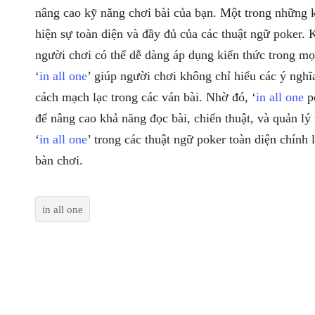
nâng cao kỹ năng chơi bài của bạn. Một trong những k
hiện sự toàn diện và đầy đủ của các thuật ngữ poker.
người chơi có thể dễ dàng áp dụng kiến thức trong mọ
‘
in all one
’ giúp người chơi không chỉ hiểu các ý nghĩ
cách mạch lạc trong các ván bài. Nhờ đó, ‘
in all one
po
để nâng cao khả năng đọc bài, chiến thuật, và quản lý 
‘
in all one
’ trong các thuật ngữ poker toàn diện chính 
bàn chơi.
in all one