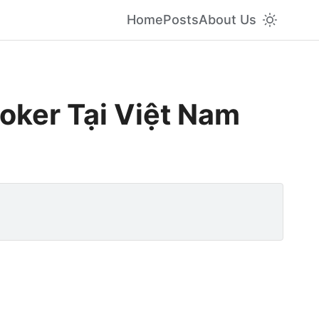
Home
Posts
About Us
oker Tại Việt Nam