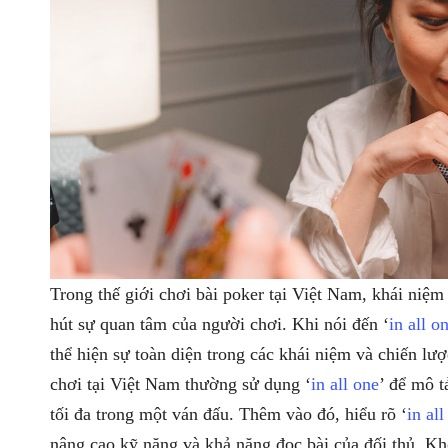
Trong thế giới chơi bài poker tại Việt Nam, khái niệm 
hút sự quan tâm của người chơi. Khi nói đến ‘
in all o
thể hiện sự toàn diện trong các khái niệm và chiến lư
chơi tại Việt Nam thường sử dụng ‘
in all one
’ để mô t
tối đa trong một ván đấu. Thêm vào đó, hiểu rõ ‘
in all
nâng cao kỹ năng và khả năng đọc bài của đối thủ. Kh