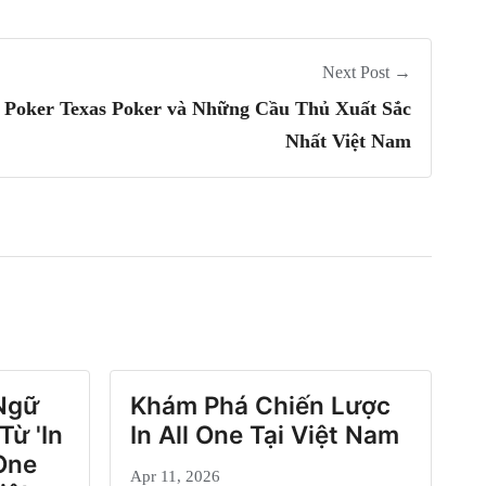
Next Post →
 Poker Texas Poker và Những Cầu Thủ Xuất Sắc
Nhất Việt Nam
Ngữ
Khám Phá Chiến Lược
Từ 'In
In All One Tại Việt Nam
 One
Apr 11, 2026