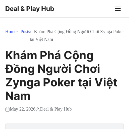
Deal & Play Hub
Home
Posts
Khám Phá Cộng Đồng Người Chơi Zynga Poker
tại Việt Nam
Khám Phá Cộng
Đồng Người Chơi
Zynga Poker tại Việt
Nam
May 22, 2026
Deal & Play Hub