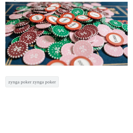
zynga poker zynga poker