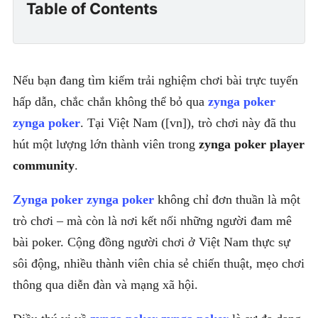
Table of Contents
Nếu bạn đang tìm kiếm trải nghiệm chơi bài trực tuyến
hấp dẫn, chắc chắn không thể bỏ qua
zynga poker
zynga poker
. Tại Việt Nam ([vn]), trò chơi này đã thu
hút một lượng lớn thành viên trong
zynga poker player
community
.
Zynga poker zynga poker
không chỉ đơn thuần là một
trò chơi – mà còn là nơi kết nối những người đam mê
bài poker. Cộng đồng người chơi ở Việt Nam thực sự
sôi động, nhiều thành viên chia sẻ chiến thuật, mẹo chơi
thông qua diễn đàn và mạng xã hội.