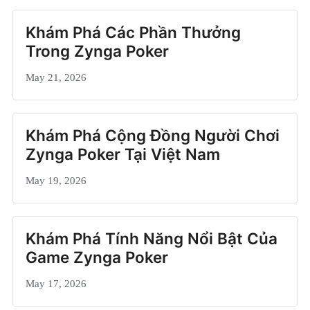
Khám Phá Các Phần Thưởng
Trong Zynga Poker
May 21, 2026
Khám Phá Cộng Đồng Người Chơi
Zynga Poker Tại Việt Nam
May 19, 2026
Khám Phá Tính Năng Nổi Bật Của
Game Zynga Poker
May 17, 2026