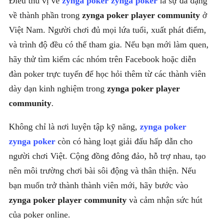
Điều thú vị về
zynga poker zynga poker
là sự đa dạng
về thành phần trong
zynga poker player community
ở
Việt Nam. Người chơi đủ mọi lứa tuổi, xuất phát điểm,
và trình độ đều có thể tham gia. Nếu bạn mới làm quen,
hãy thử tìm kiếm các nhóm trên Facebook hoặc diễn
đàn poker trực tuyến để học hỏi thêm từ các thành viên
dày dạn kinh nghiệm trong
zynga poker player
community
.
Không chỉ là nơi luyện tập kỹ năng,
zynga poker
zynga poker
còn có hàng loạt giải đấu hấp dẫn cho
người chơi Việt. Cộng đồng đông đảo, hỗ trợ nhau, tạo
nên môi trường chơi bài sôi động và thân thiện. Nếu
bạn muốn trở thành thành viên mới, hãy bước vào
zynga poker player community
và cảm nhận sức hút
của poker online.