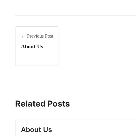
← Previous Post
About Us
Related Posts
About Us