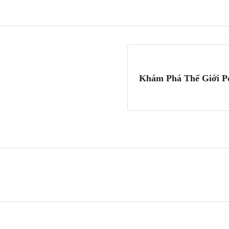
Khám Phá Thế Giới Po