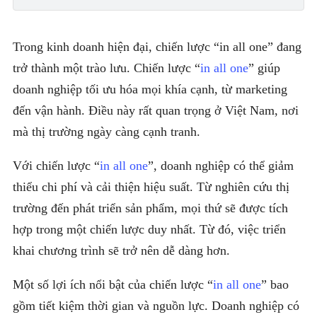
Trong kinh doanh hiện đại, chiến lược “in all one” đang
trở thành một trào lưu. Chiến lược “
in all one
” giúp
doanh nghiệp tối ưu hóa mọi khía cạnh, từ marketing
đến vận hành. Điều này rất quan trọng ở Việt Nam, nơi
mà thị trường ngày càng cạnh tranh.
Với chiến lược “
in all one
”, doanh nghiệp có thể giảm
thiểu chi phí và cải thiện hiệu suất. Từ nghiên cứu thị
trường đến phát triển sản phẩm, mọi thứ sẽ được tích
hợp trong một chiến lược duy nhất. Từ đó, việc triển
khai chương trình sẽ trở nên dễ dàng hơn.
Một số lợi ích nổi bật của chiến lược “
in all one
” bao
gồm tiết kiệm thời gian và nguồn lực. Doanh nghiệp có