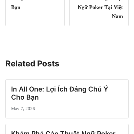
Bạn
Ngữ Poker Tại Việt
Nam
Related Posts
In All One: Lợi Ích Đáng Chú Ý
Cho Bạn
May 7, 2026
Khám Phá Các Thuật Ngữ Poker