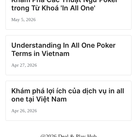
trong Từ Khoá 'In All One'
May 5, 2026
Understanding In All One Poker
Terms in Vietnam
Apr 27, 2026
Khám phá lợi ích của dịch vụ in all
one tại Việt Nam
Apr 26, 2026
@2026 Deal & Play Hub