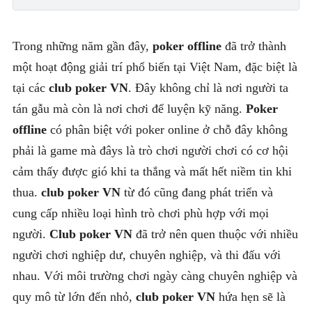
Trong những năm gần đây,
poker offline
đã trở thành
một hoạt động giải trí phổ biến tại Việt Nam, đặc biệt là
tại các
club poker VN
. Đây không chỉ là nơi người ta
tán gẫu mà còn là nơi chơi để luyện kỹ năng.
Poker
offline
có phân biệt với poker online ở chỗ đây không
phải là game mà đâys là trò chơi người chơi có cơ hội
cảm thấy được gió khi ta thắng và mất hết niềm tin khi
thua.
club poker VN
từ đó cũng đang phát triển và
cung cấp nhiều loại hình trò chơi phù hợp với mọi
người.
Club poker VN
đã trở nên quen thuộc với nhiều
người chơi nghiệp dư, chuyên nghiệp, và thi đấu với
nhau. Với môi trường chơi ngày càng chuyên nghiệp và
quy mô từ lớn đến nhỏ,
club poker VN
hứa hẹn sẽ là