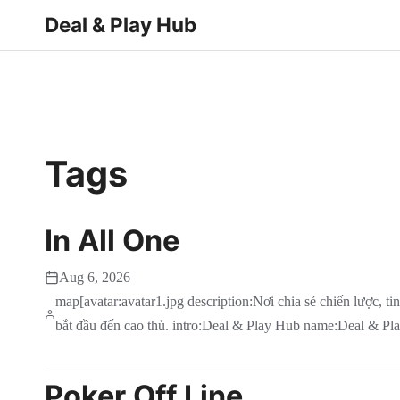
Deal & Play Hub
Tags
In All One
Aug 6, 2026
map[avatar:avatar1.jpg description:Nơi chia sẻ chiến lược, t
bắt đầu đến cao thủ. intro:Deal & Play Hub name:Deal & Pl
Poker Off Line