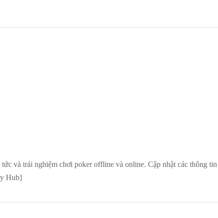
in tức và trải nghiệm chơi poker offline và online. Cập nhật các thông
ay Hub]