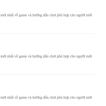
 tin mới nhất về game và hướng dẫn chơi phù hợp cho người mới
 tin mới nhất về game và hướng dẫn chơi phù hợp cho người mới
 tin mới nhất về game và hướng dẫn chơi phù hợp cho người mới